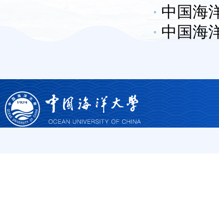
中国海
结束）
中国海
结束）