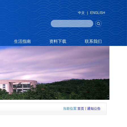
中文
|
ENGLISH
生活指南
资料下载
联系我们
当前位置:
首页
通知公告