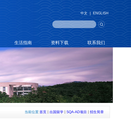
中文
|
ENGLISH
生活指南
资料下载
联系我们
当前位置:
首页
出国留学
SQA-AD项目
招生简章