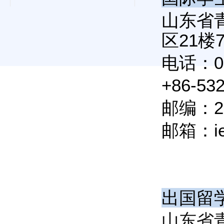
山东省
区21楼
电话：053
+86-532
邮编：2
邮箱：ie
出国留
山东省