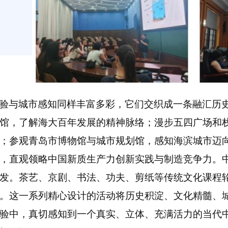
验与城市感知同样丰富多彩，它们交织成一条融汇历
馆，了解海大百年发展的精神脉络；漫步五四广场和
；参观青岛市博物馆与城市规划馆，感知海滨城市迈
，直观领略中国新质生产力创新实践与制造竞争力。
发。茶艺、京剧、书法、功夫、剪纸等传统文化课程
。这一系列精心设计的活动将历史积淀、文化精髓、
验中，真切感知到一个真实、立体、充满活力的当代中