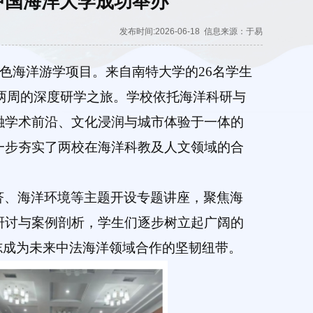
中国海洋大学成功举办
发布时间:2026-06-18
信息来源：于易
蓝色海洋游学项目。来自南特大学的26名学生
期两周的深度研学之旅。学校依托海洋科研与
融学术前沿、文化浸润与城市体验于一体的
一步夯实了两校在海洋科教及人文领域的合
济、海洋环境等主题开设专题讲座，聚焦海
研讨与案例剖析，学生们逐步树立起广阔的
志成为未来中法海洋领域合作的坚韧纽带。