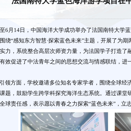
法国南特大学蓝色海洋游学项目在
日至6月14日，中国海洋大学成功举办了法国南特大学
围绕“感知东方智慧·探索蓝色未来”主题，开展了为
实力，系统整合高层次师资力量，为法国学子打造了
有效促进了中法青年之间的思想交流与情感联结，进
引领方面，学校邀请多位知名专家学者，围绕全球经
课题，鼓励学生跨学科探究海洋生态系统。通过课堂
全球责任感，表示愿以青春之力探索“蓝色未来”，立