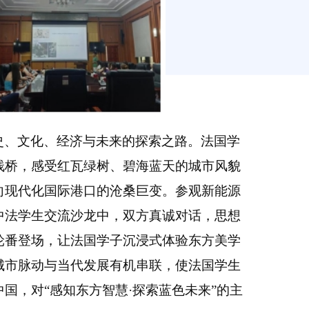
史、文化、经济与未来的探索之路。法国学
栈桥，感受红瓦绿树、碧海蓝天的城市风貌
向现代化国际港口的沧桑巨变。参观新能源
中法学生交流沙龙中，双方真诚对话，思想
轮番登场，让法国学子沉浸式体验东方美学
城市脉动与当代发展有机串联，使法国学生
国，对“感知东方智慧·探索蓝色未来”的主