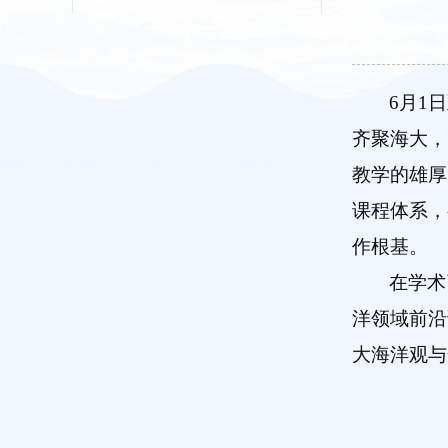
6月1
齐聚海大，
教学的雄厚
课程体系，
作根基。
在学术
洋领域前沿
大海洋观与