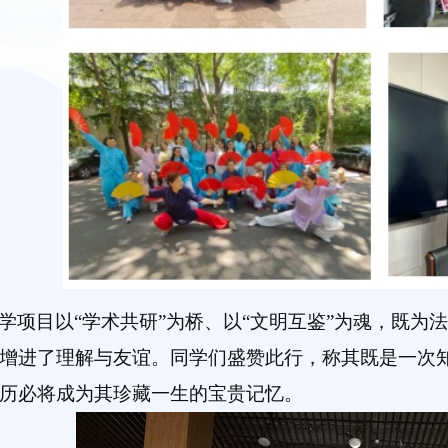
学项目以“学术共研”为桥、以“文明互鉴”为魂，既为
增进了理解与友谊。同学们盛赞此行，称其既是一次
历必将成为其珍藏一生的宝贵记忆。