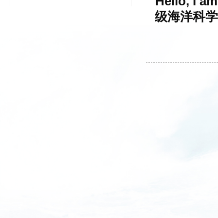
"Hello,
级海洋科学本