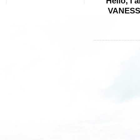
"Hello
VANESS