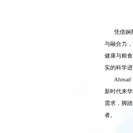
凭借娴
与融合力，
健康与粮食
实的科学进
Ahm
新时代来华
需求，脚踏
者。