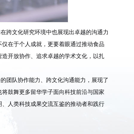
hid在跨文化研究环境中也展现出卓越的沟通力
不仅在于个人成就，更要着眼通过推动食品
营造开放协作、追求卓越的学术文化，以扎
和良好的团队协作能力、跨文化沟通能力，展现了
也将鼓舞更多留华学子面向科技前沿与国家
明、人类科技成果交流互鉴的推动者和践行