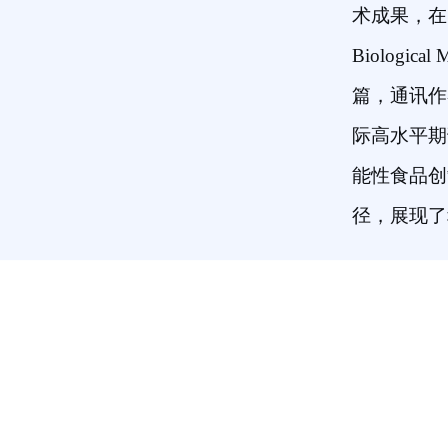
术成果，在《Adva
Biolog
篇，通讯作
际高水平期
能性食品创
径，展现了