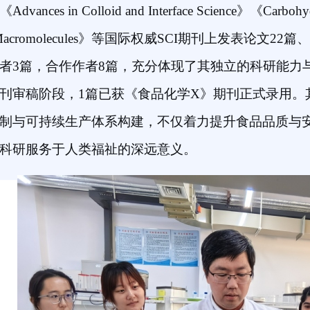
nces in Colloid and Interface Science》《Carbohydra
ical Macromolecules》等国际权威SCI期刊上发表
者3篇，合作作者8篇，充分体现了其独立的科研能力
刊审稿阶段，1篇已获《食品化学X》期刊正式录用。
制与可持续生产体系构建，不仅着力提升食品品质与
科研服务于人类福祉的深远意义。