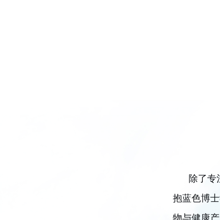
除了专注
抱蓝色博士
物与健康产