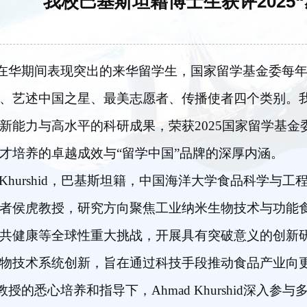
我校巴基斯坦籍博士生获评2025
在华期间表现突出的来华留学生，国家留学基金委每年
、艺述中国之星、最美志愿者、传播使者四个类别。我校巴基
新能力与高水平的科研成果，荣获2025国家留学基金
才培养的卓越成效与“留学中国”品牌的深厚内涵。
d Khurshid，巴基斯坦籍，中国海洋大学食品科学与
者侯虎教授，研究方向聚焦工业纳米生物技术与功能
共健康等全球性重大挑战，开展具有突破意义的创新
物技术系统创新，旨在通过科技手段推动食品产业向
教授的悉心培养和指导下，Ahmad Khurshid深入