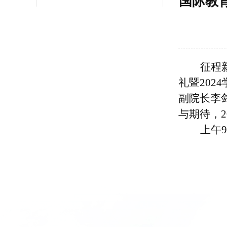
国际教育
征程
礼暨20
副院长李
与期待，2
上午