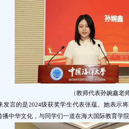
（教师代表孙婉鑫老
来发言的是2024级获奖学生代表张蕴。她表示
传播中华文化，与同学们一道在海大国际教育学