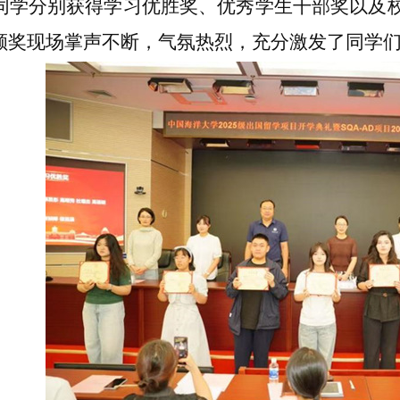
名同学分别获得学习优胜奖、优秀学生干部奖以及
颁奖现场掌声不断，气氛热烈，充分激发了同学