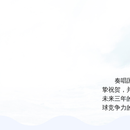
奏唱
挚祝贺，
未来三年
球竞争力