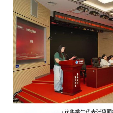
（获奖学生代表张蕴同