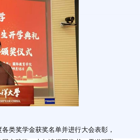
）
年度各类奖学金获奖名单并进行大会表彰，