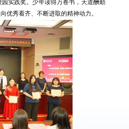
校园实践奖。少年读得万卷书，天道酬勤
们向优秀看齐、不断进取的精神动力。