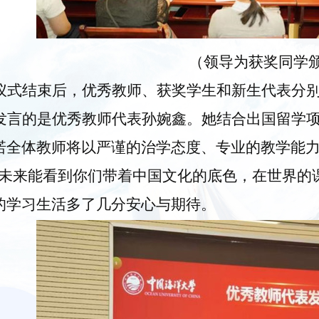
（领导为获奖同学
仪式结束后，优秀教师、获奖学生和新生代表分
发言的是优秀教师代表孙婉鑫。她结合出国留学
诺全体教师将以严谨的治学态度、专业的教学能
望未来能看到你们带着中国文化的底色，在世界的
的学习生活多了几分安心与期待。