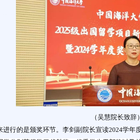
（吴慧院长致辞
来进行的是颁奖环节。李剑副院长宣读2024学