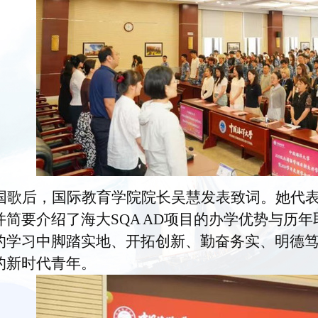
国歌后，国际教育学院院长吴慧发表致词。她代表
并简要介绍了海大SQA AD项目的办学优势与历
的学习中脚踏实地、开拓创新、勤奋务实、明德
的新时代青年。