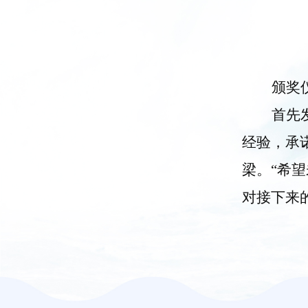
颁奖
首先
经验，承
梁。“希
对接下来