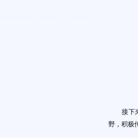
接下
野，积极